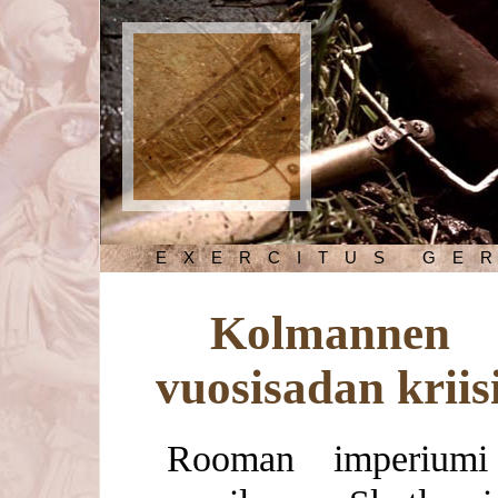
EXERCITUS GE
Kolmannen
vuosisadan kriis
Rooman imperiumi 