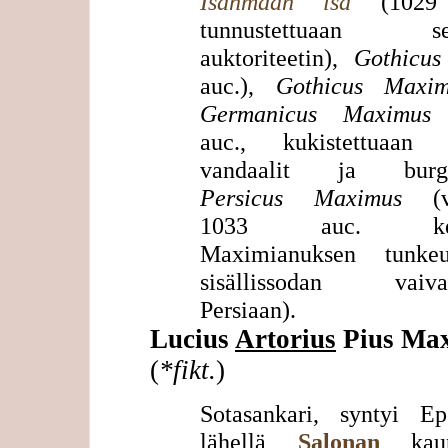
Isänmaan isä
(1029 
tunnustettuaan sen
auktoriteetin),
Gothicus
auc.),
Gothicus Maxim
Germanicus Maximus
(
auc., kukistettuaan g
vandaalit ja burgun
Persicus Maximus
(v
1033 auc. kenr
Maximianuksen tunkeu
sisällissodan vaiva
Persiaan).
Lucius
Artorius
Pius Ma
(
*fikt.
)
Sotasankari, syntyi Epe
lähellä
Salonan
kaup