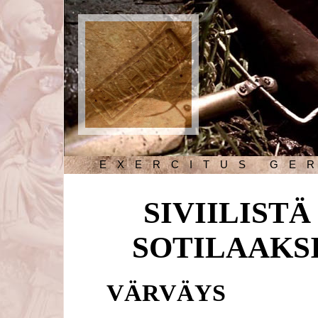
EXERCITUS GE
SIVIILISTÄ
SOTILAAKS
VÄRVÄYS